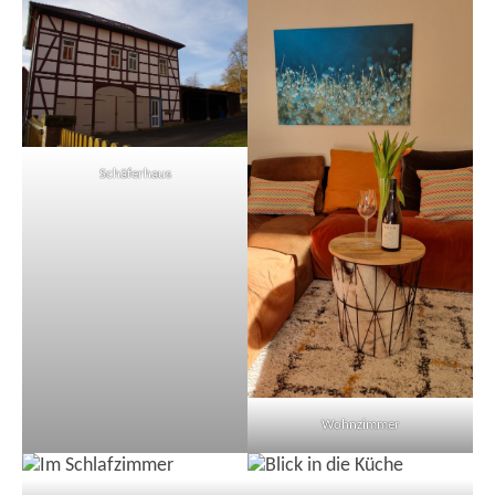
Schäferhaus
Wohnzimmer